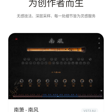
为创作者而生
无感技法、深层采样、每一处细节皆为灵感服务
南箫 · 南风
VST3 AU