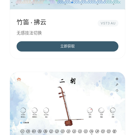
竹笛 · 拂云
VST3 AU
无感技法切换
立即获取