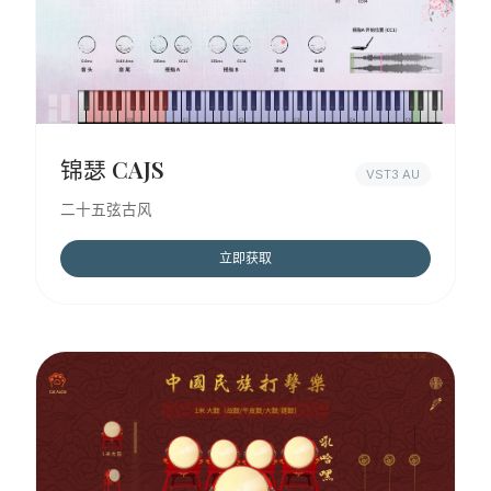
锦瑟 CAJS
VST3 AU
二十五弦古风
立即获取