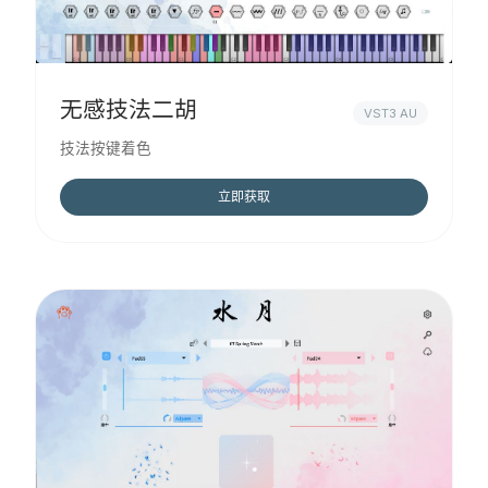
无感技法二胡
VST3 AU
技法按键着色
立即获取