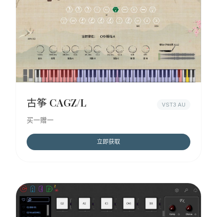
古筝 CAGZ/L
VST3 AU
买一赠一
立即获取