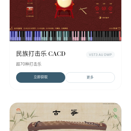
民族打击乐 CACD
VST3 AU DWP
超70种打击乐
立即获取
更多