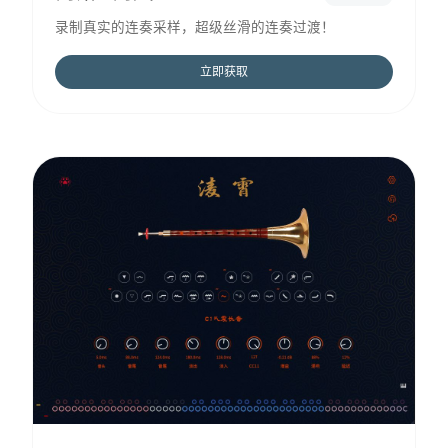
录制真实的连奏采样，超级丝滑的连奏过渡！
立即获取