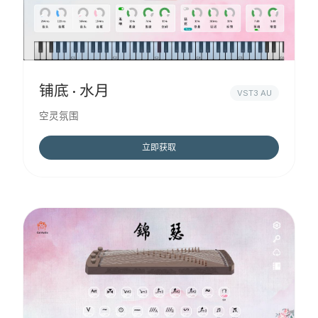
铺底 · 水月
VST3 AU
空灵氛围
立即获取